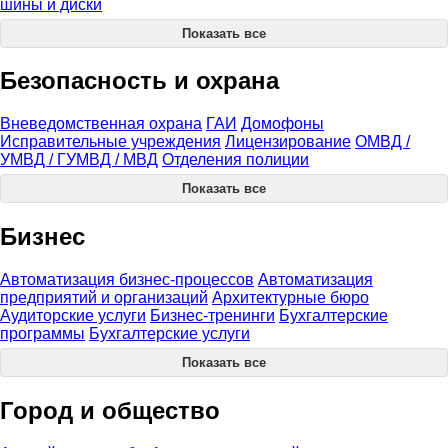
шины и диски
Показать все
Безопасность и охрана
Вневедомственная охрана
ГАИ
Домофоны
Исправительные учреждения
Лицензирование
ОМВД /
УМВД / ГУМВД / МВД
Отделения полиции
Показать все
Бизнес
Автоматизация бизнес-процессов
Автоматизация
предприятий и организаций
Архитектурные бюро
Аудиторские услуги
Бизнес-тренинги
Бухгалтерские
программы
Бухгалтерские услуги
Показать все
Город и общество