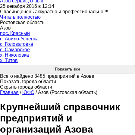
Азов сервис, отзыв
25 декабря 2016 в 12:14
Спасибо,очень аккуратно и профессионально !!!
Читать полностью
Ростовская область
Азов
пос. Красный
с. Авило-Успенка
с. Головатовка
с. Самарское
х. Николовка
х. Титов
Показать все
Всего найдено 3485 предприятий в Азове
Показать города области
Скрыть города области
Главная
/
ЮФО
/
Азов (Ростовская область)
Крупнейший справочник
предприятий и
организаций Азова