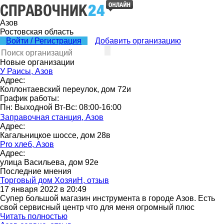
Азов
Ростовская область
Войти / Регистрация
Добавить организацию
Новые организации
У Раисы, Азов
Адрес:
Коллонтаевский переулок, дом 72и
График работы:
Пн: Выходной Вт-Вс: 08:00-16:00
Заправочная станция, Азов
Адрес:
Кагальницкое шоссе, дом 28в
Pro хлеб, Азов
Адрес:
улица Васильева, дом 92е
Последние мнения
Торговый дом ХозяиН, отзыв
17 января 2022 в 20:49
Супер большой магазин инструмента в городе Азов. Есть
свой сервисный центр что для меня огромный плюс
Читать полностью