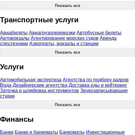
Показать все
Транспортные услуги
Авиабилеты
Авиагрузоперевозки
Автобусные билеты
Автовокзалы
Агентирование морских судов
Аренда
спецтехники
Аэропорты, вокзалы и станции
Показать все
Услуги
Автомобильная экспертиза
Агентства по подбору кадров
Вода
Дизайнерские агентства
Доставка еды и кейтеринг
Заточка и шлифовка инструментов
Звукозаписывающие
студии
Показать все
Финансы
Банки
Банки и банкоматы
Банкоматы
Инвестиционные