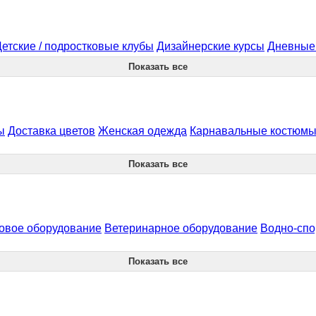
Детские / подростковые клубы
Дизайнерские курсы
Дневные 
Показать все
ы
Доставка цветов
Женская одежда
Карнавальные костюмы 
Показать все
овое оборудование
Ветеринарное оборудование
Водно-спо
Показать все