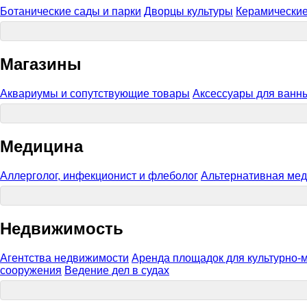
Ботанические сады и парки
Дворцы культуры
Керамические
Магазины
Аквариумы и сопутствующие товары
Аксессуары для ванн
Медицина
Аллерголог, инфекционист и флеболог
Альтернативная ме
Недвижимость
Агентства недвижимости
Аренда площадок для культурно-
сооружения
Ведение дел в судах