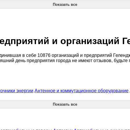
Показать все
едприятий и организаций Г
инившая в себе 10876 организаций и предприятий Геленджи
няшний день предприятия города не имеют отзывов, будьте
очники энергии
Антенное и коммутационное оборудование
Показать все