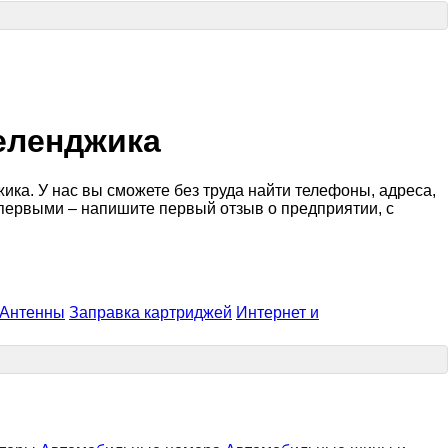
еленджика
ка. У нас вы сможете без труда найти телефоны, адреса,
 первыми – напишите первый отзыв о предприятии, с
Антенны
Заправка картриджей
Интернет и