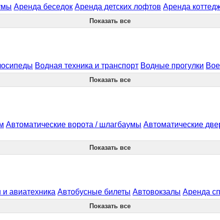
умы
Аренда беседок
Аренда детских лофтов
Аренда коттедж
Показать все
лосипеды
Водная техника и транспорт
Водные прогулки
Вое
Показать все
м
Автоматические ворота / шлагбаумы
Автоматические две
Показать все
 и авиатехника
Автобусные билеты
Автовокзалы
Аренда с
Показать все