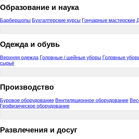
Образование и наука
Барбершопы
Бухгалтерские курсы
Гончарные мастерские
Одежда и обувь
Верхняя одежда
Головные / шейные уборы
Головные убор
сырьё
Производство
Буровое оборудование
Вентиляционное оборудование
Вес
Геофизическое оборудование
Развлечения и досуг