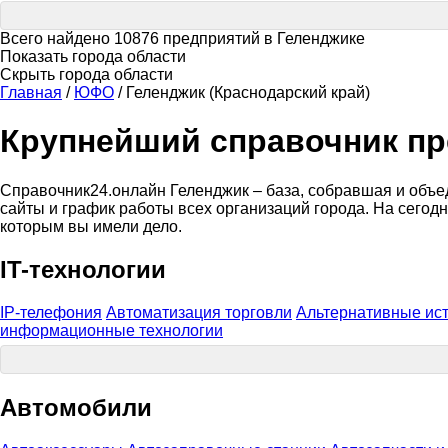
Всего найдено 10876 предприятий в Геленджике
Показать города области
Скрыть города области
Главная
/
ЮФО
/
Геленджик (Краснодарский край)
Крупнейший справочник пр
Справочник24.онлайн Геленджик – база, собравшая и объед
сайты и график работы всех организаций города. На сегод
которым вы имели дело.
IT-технологии
IP-телефония
Автоматизация торговли
Альтернативные ист
информационные технологии
Автомобили