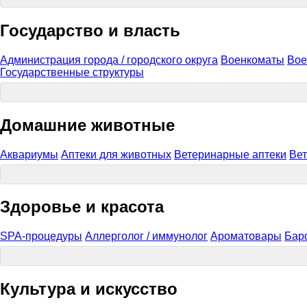
Государство и власть
Администрация города / городского округа
Военкоматы
Вое
Государственные структуры
Домашние животные
Аквариумы
Аптеки для животных
Ветеринарные аптеки
Вет
Здоровье и красота
SPA-процедуры
Аллерголог / иммунолог
Ароматовары
Бар
Культура и искусство