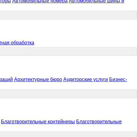
яторы
Автомобильные номера
Автомобильные шины и
тная обработка
изаций
Архитектурные бюро
Аудиторские услуги
Бизнес-
Благотворительные контейнеры
Благотворительные