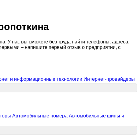
ропоткина
а. У нас вы сможете без труда найти телефоны, адреса,
 первыми – напишите первый отзыв о предприятии, с
рнет и информационные технологии
Интернет-провайдеры
яторы
Автомобильные номера
Автомобильные шины и