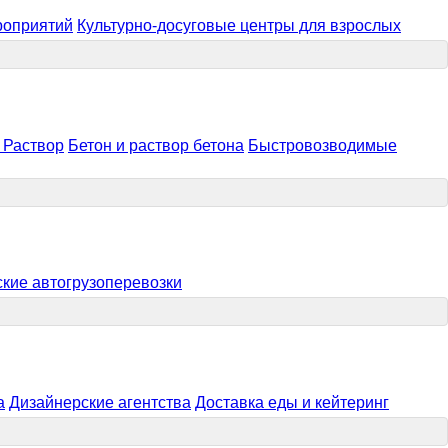
роприятий
Культурно-досуговые центры для взрослых
/ Раствор
Бетон и раствор бетона
Быстровозводимые
ские автогрузоперевозки
а
Дизайнерские агентства
Доставка еды и кейтеринг