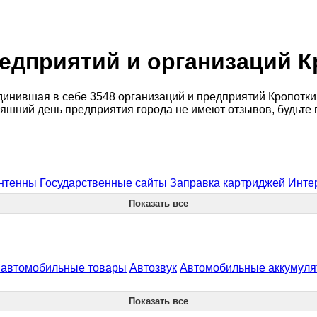
едприятий и организаций К
инившая в себе 3548 организаций и предприятий Кропоткин
няшний день предприятия города не имеют отзывов, будьте
нтенны
Государственные сайты
Заправка картриджей
Инте
Показать все
и автомобильные товары
Автозвук
Автомобильные аккумул
Показать все