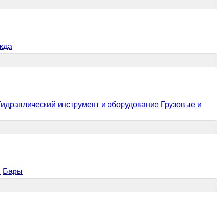
жда
Гидравлический инструмент и оборудование
Грузовые и
ы
Бары