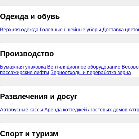
Одежда и обувь
Верхняя одежда
Головные / шейные уборы
Доставка цвето
Производство
Бумажная упаковка
Вентиляционное оборудование
Весово
пассажирские лифты
Зерноотходы и переработка зерна
Развлечения и досуг
Автобусные кассы
Аренда коттеджей / гостевых домов
Атт
Спорт и туризм