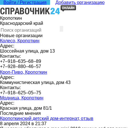
Войти / Регистрация
Добавить организацию
Кропоткин
Краснодарский край
Новые организации
Колесо, Кропоткин
Адрес:
Шоссейная улица, дом 13
Контакты:
+7‒918‒635‒68‒89
+7‒928‒880‒46‒57
Кроп-Пиво, Кропоткин
Адрес:
Коммунистическая улица, дом 43
Контакты:
+7‒918‒625‒05‒75
Модница, Кропоткин
Адрес:
Красная улица, дом 81/1
Последние мнения
Кропоткинский детский дом-интернат, отзыв
8 апреля 2024 в 21:37